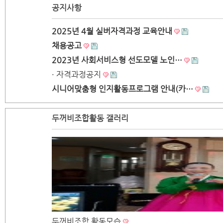
공지사항
2025년 4월 실버자격과정 교육안내
채용공고
2023년 사회서비스형 선도모델 노인…
· 자격과정공지
시니어맞춤형 인지활동프로그램 안내(카…
두꺼비조합활동 갤러리
두꺼비조합 활동모습