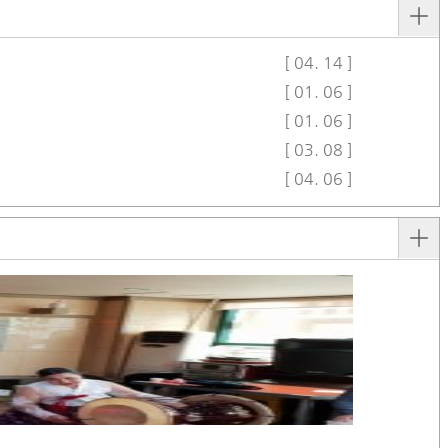
[ 04. 14 ]
[ 01. 06 ]
[ 01. 06 ]
[ 03. 08 ]
[ 04. 06 ]