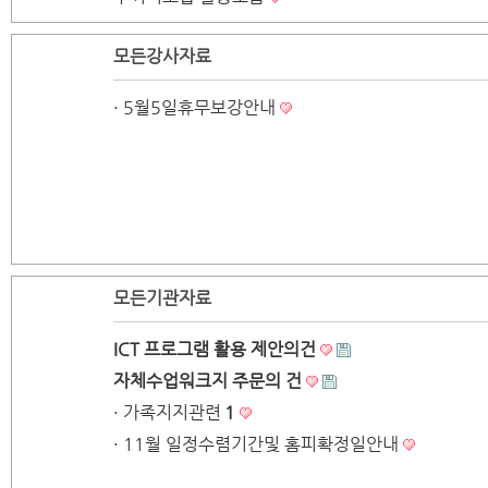
모든강사자료
· 5월5일휴무보강안내
모든기관자료
ICT 프로그램 활용 제안의건
자체수업워크지 주문의 건
· 가족지지관련
1
· 11월 일정수렴기간및 홈피확정일안내