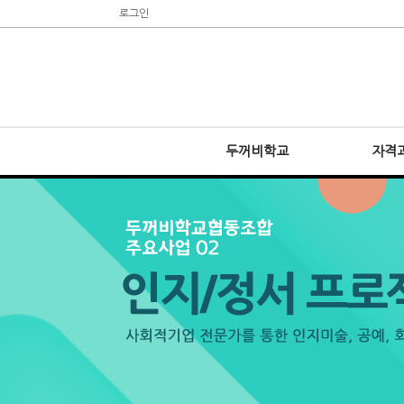
로그인
두꺼비학교
자격