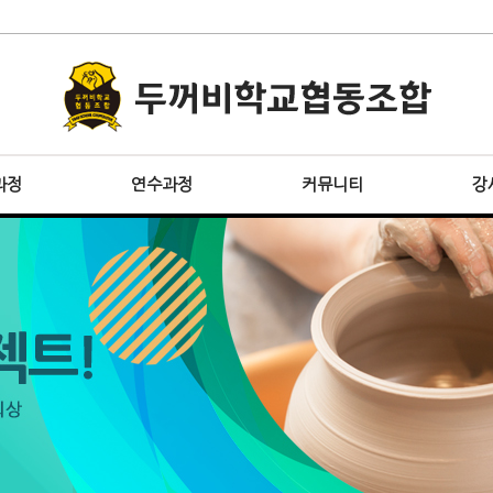
과정
연수과정
커뮤니티
강