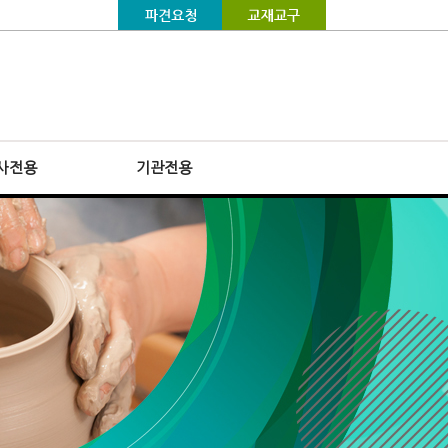
사전용
기관전용