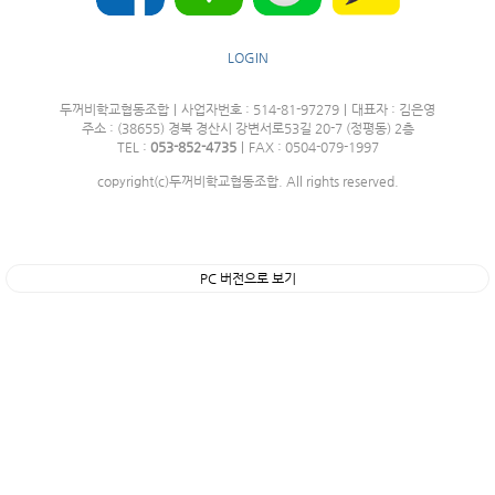
LOGIN
두꺼비학교협동조합
|
사업자번호 : 514-81-97279
|
대표자 : 김은영
주소 : (38655) 경북 경산시 강변서로53길 20-7 (정평동) 2층
TEL :
053-852-4735
|
FAX : 0504-079-1997
copyright(c)두꺼비학교협동조합. All rights reserved.
PC 버전으로 보기