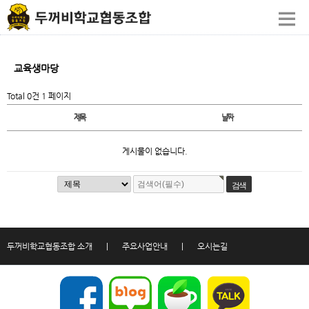
교육생마당
Total 0건
1 페이지
제목
날짜
게시물이 없습니다.
두꺼비학교협동조합 소개
|
주요사업안내
|
오시는길