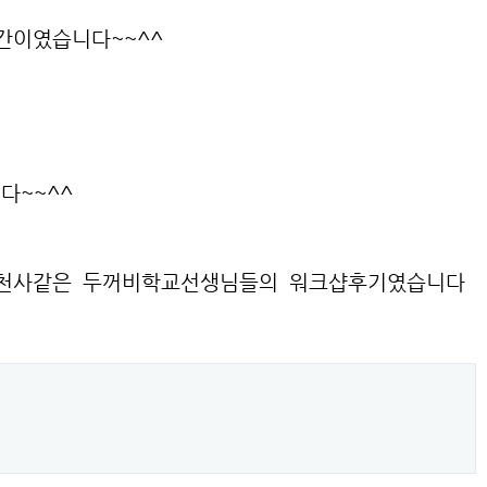
간이였습니다~~^^
다~~^^
는 천사같은 두꺼비학교선생님들의 워크샵후기였습니다