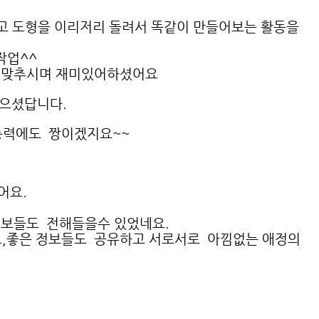
 도형을 이리저리 돌려서 똑같이 만들어보는 활동을
작업^^
 맞추시며 재미있어하셨어요
놓으셨답니다.
능력에도 짱이겠지요~~
어요.
정보들도 전해들을수 있었네요.
,좋은 정보들도 공유하고 서로서로 아낌없는 애정의