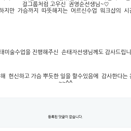
걸그룹처럼 고우신 권영순선생님~♡
하지만 가슴까지 따뜻해지는 어르신수업 워크샵의 시
태미술수업을 진행해주신 손태자선생님께도 감사드립니
해 헌신하고 가슴 뿌듯한 일을 할수있음에 감사한다
~~^^
등록된 댓글이 없습니다.