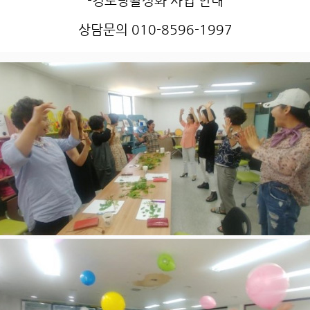
-경로당활성화 사업 안내
상담문의 010-8596-1997