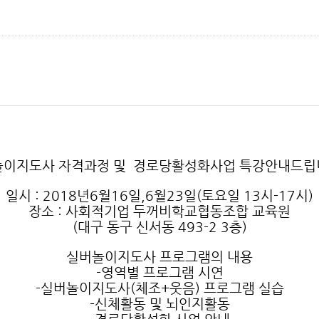
놀이지도사 자격과정 및 경로당활성화사업 특강안내드립
일시 : 2018년6월16일,6월23일(토요일 13시-17시)
장소 : 사회적기업 두꺼비학교협동조합 교육원
(대구 동구 신서동 493-2 3층)
실버놀이지도사 프로그램의 내용
-영역별 프로그램 시연
-실버놀이지도사(체조+웃음) 프로그램 실습
-신체활동 및 뇌인지활동