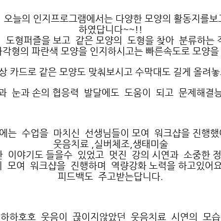
 오늘의 인지프로그램에서는 다양한 모양의 활동지를보고
하였답니다~~!!
 도형퍼즐을 보고 같은 모양의 도형을 찾아 분류하는 
사각형의 파란색 모양을 인지하시고는 빠른속도로 모양을
 카드로 같은 모양도 맞춰보시고 수막대도 길게 올려
과 눈과 손의 협응력 발달에도 도움이 되고 문제해결
에는 수업을 마치신 선생님들이 모여 워크샵을 진행했
웃음치료 ,실버체조,생태미술
 이야기도 들을수 있었고 멋진 강의 시연과 소중한 
모여 워크샵을 진행하며 역량강화 노력을 하고있어요
피드백도 주고받는답니다.
하하호호 웃음이 끊이지않았던 웃음치료 시연의 모습