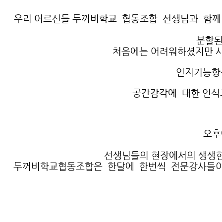
우리 어르신들 두꺼비학교 협동조합 선생님과 함께
분할된
처음에는 어려워하셨지만 
인지기능향상
공간감각에 대한 인식
오후
선생님들의 현장에서의 생생한
두꺼비학교협동조합은 한달에 한번씩 전문강사들이 