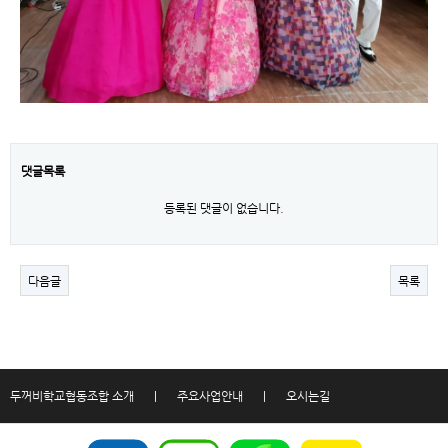
댓글목록
등록된 댓글이 없습니다.
다음글
목록
두꺼비학교협동조합 소개
|
주요사업안내
|
오시는길